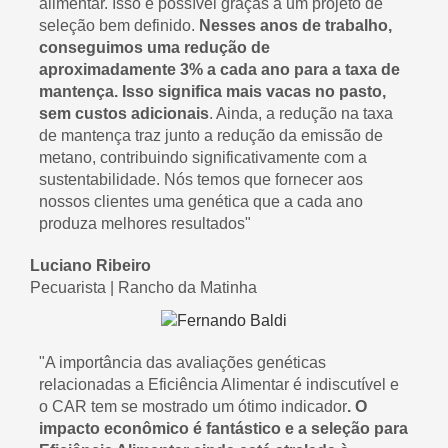
alimentar. Isso é possível graças a um projeto de
seleção bem definido.
Nesses anos de trabalho,
conseguimos uma redução de
aproximadamente 3% a cada ano para a taxa de
mantença. Isso significa mais vacas no pasto,
sem custos adicionais
. Ainda, a redução na taxa
de mantença traz junto a redução da emissão de​
metano, contribuindo significativamente com a
sustentabilidade. Nós temos que fornecer aos
nossos clientes uma genética que a cada ano
produza melhores resultados
"
Luciano Ribeiro
Pecuarista | Rancho da Matinha ​
"A importância das avaliações genéticas
relacionadas a Eficiência Alimentar é indiscutível e
o CAR tem se mostrado um ótimo indicador
. O
impacto econômico é fantástico e a seleção para